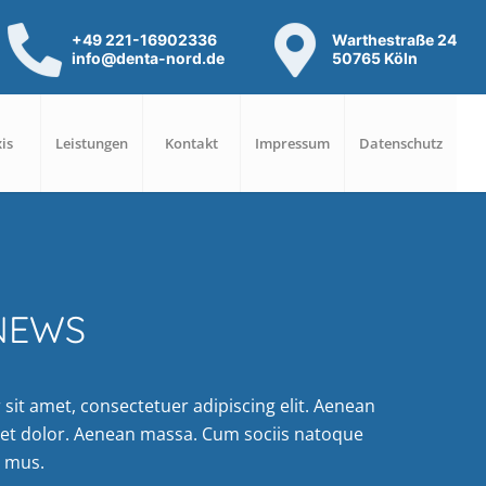
+49 221-16902336
Warthestraße 24
info@denta-nord.de
50765 Köln
is
Leistungen
Kontakt
Impressum
Datenschutz
NEWS
sit amet, consectetuer adipiscing elit. Aenean
et dolor. Aenean massa. Cum sociis natoque
s mus.