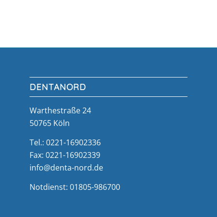
DENTANORD
Warthestraße 24
50765 Köln
Tel.: 0221-16902336
Fax: 0221-16902339
info@denta-nord.de
Notdienst: 01805-986700