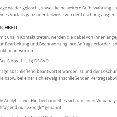
ge wieder gelöscht, soweit keine weitere Aufbewahrung zu 
 eines Vorfalls ganz oder teilweise von der Löschung ausg
ICHKEIT
 mit uns in Kontakt treten, werden die dabei von Ihnen ang
zur Bearbeitung und Beantwortung Ihre Anfrage erforderlich
ränkt beantworten.
t. 6 Abs. 1 lit. b) DSGVO.
frage abschließend beantwortet worden ist und der Löschun
e bspw. bei einer sich etwaig anschließenden Vertragsabwi
gle Analytics ein. Hierbei handelt es sich um einen Webanal
hfolgend nur „Google“ genannt.