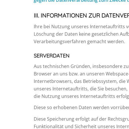
gegen die Datenverarbeitung zum Zwecke d
III. INFORMATIONEN ZUR DATENV
Ihre bei Nutzung unseres Internetauftritts 
Löschung der Daten keine gesetzlichen Au
Verarbeitungsverfahren gemacht werden.
SERVERDATEN
Aus technischen Gründen, insbesondere zur 
Browser an uns bzw. an unseren Webspace-Pr
Internetbrowsers, das Betriebssystem, die W
unseres Internetauftritts, die Sie besuchen
die Nutzung unseres Internetauftritts erfol
Diese so erhobenen Daten werden vorrüber
Diese Speicherung erfolgt auf der Rechtsgrun
Funktionalität und Sicherheit unseres Intern