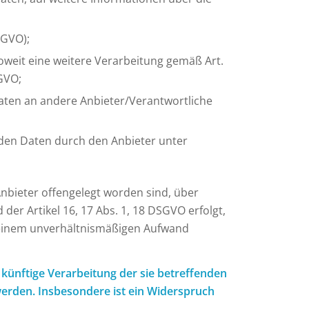
SGVO);
soweit eine weitere Verarbeitung gemäß Art.
GVO;
Daten an andere Anbieter/Verantwortliche
nden Daten durch den Anbieter unter
Anbieter offengelegt worden sind, über
er Artikel 16, 17 Abs. 1, 18 DSGVO erfolgt,
it einem unverhältnismäßigen Aufwand
künftige Verarbeitung der sie betreffenden
werden. Insbesondere ist ein Widerspruch