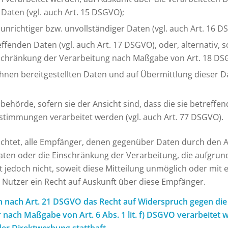
Daten (vgl. auch Art. 15 DSGVO);
unrichtiger bzw. unvollständiger Daten (vgl. auch Art. 16 D
ffenden Daten (vgl. auch Art. 17 DSGVO), oder, alternativ, 
inschränkung der Verarbeitung nach Maßgabe von Art. 18 DS
 ihnen bereitgestellten Daten und auf Übermittlung dieser 
ehörde, sofern sie der Ansicht sind, dass die sie betreffe
stimmungen verarbeitet werden (vgl. auch Art. 77 DSGVO).
lichtet, alle Empfänger, denen gegenüber Daten durch den 
en oder die Einschränkung der Verarbeitung, die aufgrund d
ht jedoch nicht, soweit diese Mitteilung unmöglich oder m
 Nutzer ein Recht auf Auskunft über diese Empfänger.
n nach Art. 21 DSGVO das Recht auf Widerspruch gegen die 
 nach Maßgabe von Art. 6 Abs. 1 lit. f) DSGVO verarbeitet 