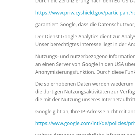
Durch die Zertifizierung nach dem EU-US-Da
https://www.privacyshield.gov/participant
garantiert Google, dass die Datenschutzvo
Der Dienst Google Analytics dient zur Analys
Unser berechtigtes Interesse liegt in der A
Nutzungs- und nutzerbezogene Informationen
an einen Server von Google in den USA übert
Anonymisierungsfunktion. Durch diese Funk
Die so erhobenen Daten werden wiederum v
die dortigen Nutzungsaktivitäten zur Verfü
die mit der Nutzung unseres Internetauftr
Google gibt an, Ihre IP-Adresse nicht mit 
https://www.google.com/intl/de/policies/pr