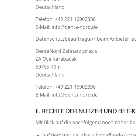
Deutschland
Telefon: +49 221 16902336
E-Mail: info@denta-nord.de
Datenschutzbeauftragte/r beim Anbieter ist
DentaNord Zahnarztpraxis
ZA Oya Karabacak
50765 Köln
Deutschland
Telefon: +49 221 16902336
E-Mail: info@denta-nord.de
II. RECHTE DER NUTZER UND BET
Mit Blick auf die nachfolgend noch näher 
auf Bestätigung, ob sie betreffende Date