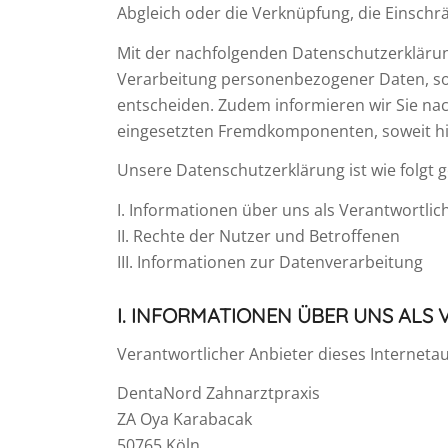
Abgleich oder die Verknüpfung, die Einschr
Mit der nachfolgenden Datenschutzerklärun
Verarbeitung personenbezogener Daten, sow
entscheiden. Zudem informieren wir Sie na
eingesetzten Fremdkomponenten, soweit hi
Unsere Datenschutzerklärung ist wie folgt g
I. Informationen über uns als Verantwortlic
II. Rechte der Nutzer und Betroffenen
III. Informationen zur Datenverarbeitung
I. INFORMATIONEN ÜBER UNS ALS
Verantwortlicher Anbieter dieses Internetauf
DentaNord Zahnarztpraxis
ZA Oya Karabacak
50765 Köln