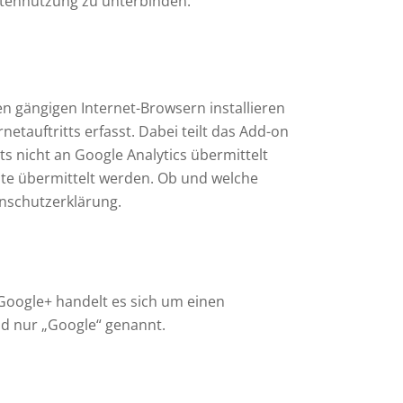
Datennutzung zu unterbinden.
en gängigen Internet-Browsern installieren
etauftritts erfasst. Dabei teilt das Add-on
ts nicht an Google Analytics übermittelt
ste übermittelt werden. Ob und welche
enschutzerklärung.
i Google+ handelt es sich um einen
nd nur „Google“ genannt.