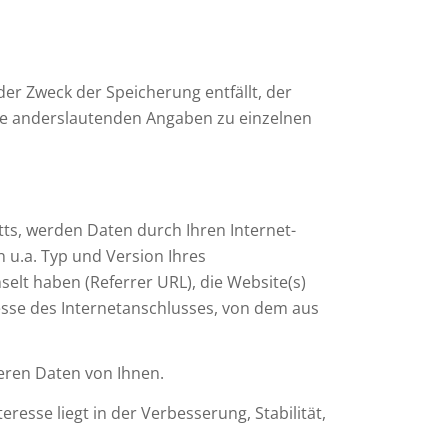
der Zweck der Speicherung entfällt, der
ne anderslautenden Angaben zu einzelnen
tts, werden Daten durch Ihren Internet-
 u.a. Typ und Version Ihres
selt haben (Referrer URL), die Website(s)
resse des Internetanschlusses, von dem aus
eren Daten von Ihnen.
eresse liegt in der Verbesserung, Stabilität,