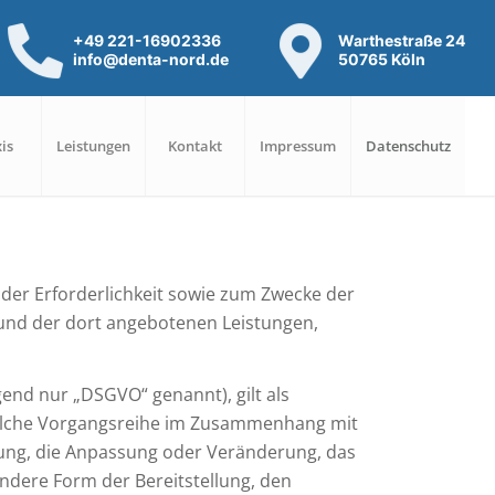
+49 221-16902336
Warthestraße 24
info@denta-nord.de
50765 Köln
is
Leistungen
Kontakt
Impressum
Datenschutz
er Erforderlichkeit sowie zum Zwecke der
te und der dort angebotenen Leistungen,
end nur „DSGVO“ genannt), gilt als
 solche Vorgangsreihe im Zusammenhang mit
rung, die Anpassung oder Veränderung, das
ndere Form der Bereitstellung, den