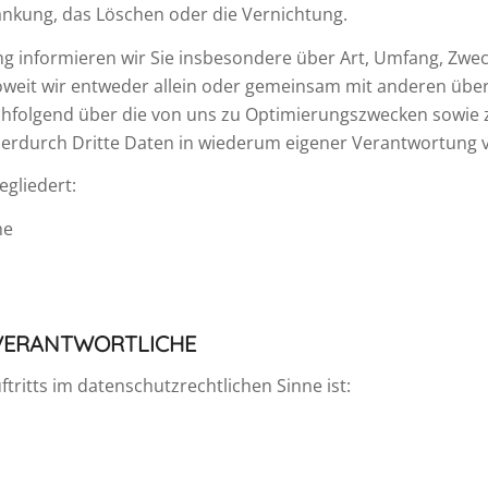
änkung, das Löschen oder die Vernichtung.
g informieren wir Sie insbesondere über Art, Umfang, Zwe
eit wir entweder allein oder gemeinsam mit anderen über 
chfolgend über die von uns zu Optimierungszwecken sowie 
erdurch Dritte Daten in wiederum eigener Verantwortung v
egliedert:
he
 VERANTWORTLICHE
tritts im datenschutzrechtlichen Sinne ist: