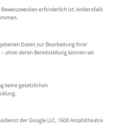
Beweiszwecken erforderlich ist. Andernfalls
enommen.
egebenen Daten zur Bearbeitung Ihrer
 – ohne deren Bereitstellung können wir
g keine gesetzlichen
cklung.
ysedienst der Google LLC, 1600 Amphitheatre