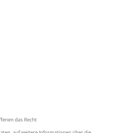
ffenen das Recht
Daten, auf weitere Informationen über die