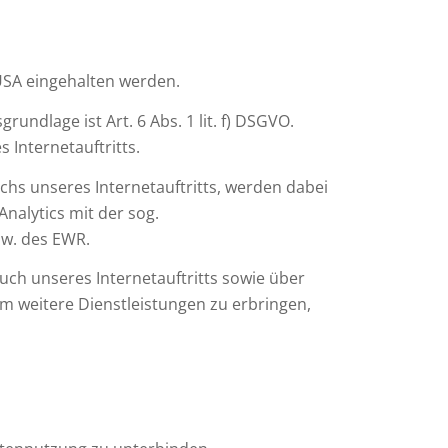
USA eingehalten werden.
undlage ist Art. 6 Abs. 1 lit. f) DSGVO.
 Internetauftritts.
chs unseres Internetauftritts, werden dabei
nalytics mit der sog.
zw. des EWR.
h unseres Internetauftritts sowie über
m weitere Dienstleistungen zu erbringen,