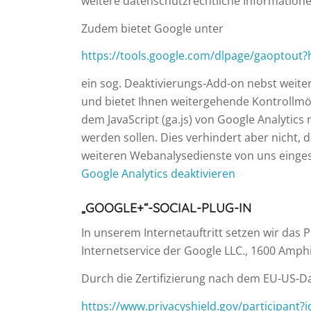
weitere datenschutzrechtliche Informatione
Zudem bietet Google unter
https://tools.google.com/dlpage/gaoptout?
ein sog. Deaktivierungs-Add-on nebst weiter
und bietet Ihnen weitergehende Kontrollmögl
dem JavaScript (ga.js) von Google Analytics
werden sollen. Dies verhindert aber nicht
weiteren Webanalysedienste von uns eingese
Google Analytics deaktivieren
„GOOGLE+“-SOCIAL-PLUG-IN
In unserem Internetauftritt setzen wir das 
Internetservice der Google LLC., 1600 Amp
Durch die Zertifizierung nach dem EU-US-Da
https://www.privacyshield.gov/participant