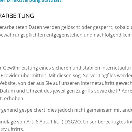
er Direktwerbung statthaft.
ERARBEITUNG
verarbeiteten Daten werden gelöscht oder gesperrt, sobald 
fbewahrungspflichten entgegenstehen und nachfolgend kei
Gewährleistung eines sicheren und stabilen Internetauftri
ovider übermittelt. Mit diesen sog. Server-Logfiles werden
ebsite, von der aus Sie auf unseren Internetauftritt gewech
, Datum und Uhrzeit des jeweiligen Zugriffs sowie die IP-Ad
gt, erhoben.
gehend gespeichert, dies jedoch nicht gemeinsam mit and
dlage von Art. 6 Abs. 1 lit. f) DSGVO. Unser berechtigtes Int
etauftritts.