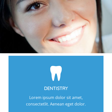
DENTISTRY
Lorem ipsum dolor sit amet,
consectetlit. Aenean eget dolor.