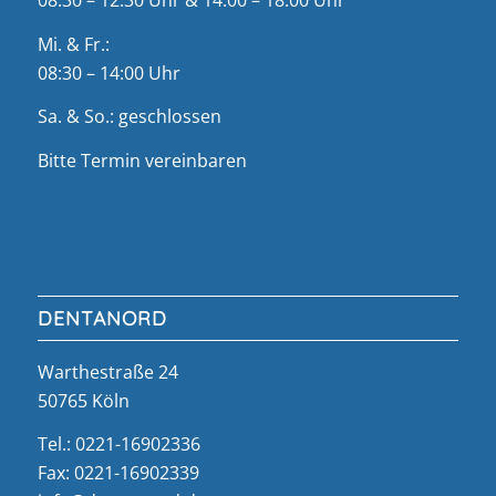
08:30 – 12:30 Uhr & 14:00 – 18:00 Uhr
Mi. & Fr.:
08:30 – 14:00 Uhr
Sa. & So.: geschlossen
Bitte Termin vereinbaren
DENTANORD
Warthestraße 24
50765 Köln
Tel.: 0221-16902336
Fax: 0221-16902339