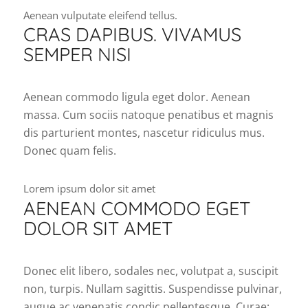
Aenean vulputate eleifend tellus.
CRAS DAPIBUS. VIVAMUS
SEMPER NISI
Aenean commodo ligula eget dolor. Aenean
massa. Cum sociis natoque penatibus et magnis
dis parturient montes, nascetur ridiculus mus.
Donec quam felis.
Lorem ipsum dolor sit amet
AENEAN COMMODO EGET
DOLOR SIT AMET
Donec elit libero, sodales nec, volutpat a, suscipit
non, turpis. Nullam sagittis. Suspendisse pulvinar,
augue ac venenatis condic pellentesque. Curae;